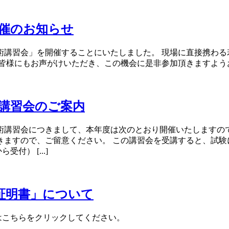
開催のお知らせ
術講習会」を開催することにいたしました。 現場に直接携わる
お声がけいただき、この機会に是非参加頂きますようお願い致します。
講習会のご案内
術講習会につきまして、本年度は次のとおり開催いたしますので
ていただきますので、ご留意ください。 この講習会を受講すると、
受付） [...]
講証明書」について
方はこちらをクリックしてください。