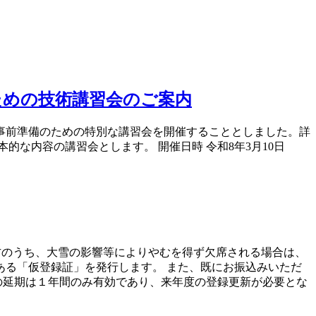
ための技術講習会のご案内
事前準備のための特別な講習会を開催することとしました。詳
な内容の講習会とします。 開催日時 令和8年3月10日
方のうち、大雪の影響等によりやむを得ず欠席される場合は、
る「仮登録証」を発行します。 また、既にお振込みいただ
の延期は１年間のみ有効であり、来年度の登録更新が必要とな