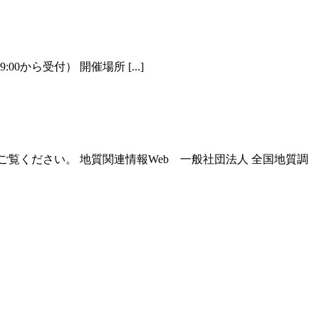
から受付） 開催場所 [...]
覧ください。 地質関連情報Web 一般社団法人 全国地質調