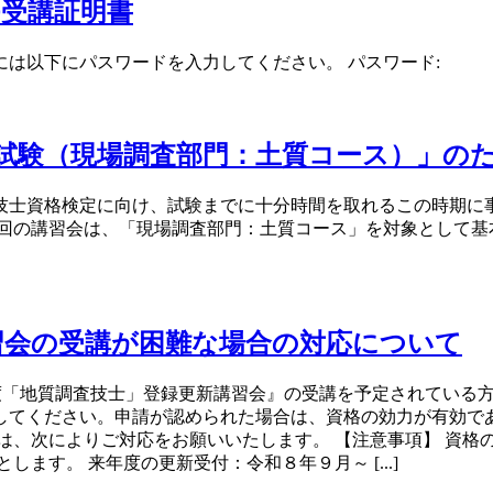
PD受講証明書
は以下にパスワードを入力してください。 パスワード:
定試験（現場調査部門：土質コース）」の
技士資格検定に向け、試験までに十分時間を取れるこの時期に
回の講習会は、「現場調査部門：土質コース」を対象として基本的
習会の受講が困難な場合の対応について
年度「地質調査技士」登録更新講習会』の受講を予定されている
してください。申請が認められた場合は、資格の効力が有効であ
は、次によりご対応をお願いいたします。 【注意事項】 資格
ます。 来年度の更新受付：令和８年９月～ [...]