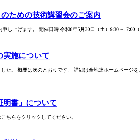
」のための技術講習会のご案内
す。 開催日時 令和8年5月30日（土）9:30～17:00（9:00
の実施について
した。 概要は次のとおりです。 詳細は全地連ホームページをご
講証明書」について
方はこちらをクリックしてください。