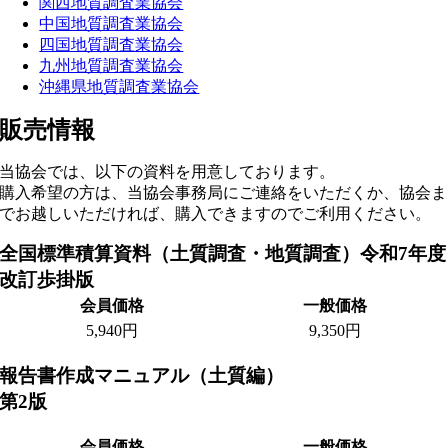
関西地質調査業協会
中国地質調査業協会
四国地質調査業協会
九州地質調査業協会
沖縄県地質調査業協会
販売情報
当協会では、以下の資料を用意しております。
購入希望の方は、当協会事務局にご連絡をいただくか、協会ま
でお越しいただければ、購入できますのでご利用ください。
全国標準積算資料（土質調査・地質調査）令和7年度
改訂歩掛版
会員価格
一般価格
5,940円
9,350円
報告書作成マニュアル（土質編）
第2版
会員価格
一般価格