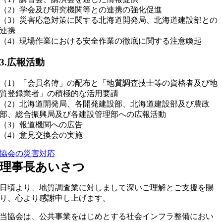
（2）学会及び研究機関等との連携の強化促進
（3）災害応急対策に関する北海道開発局、北海道建設部との
連携
（4）現場作業における安全作業の徹底に関する注意喚起
3.広報活動
（1）「会員名簿」の配布と「地質調査技士等の資格者及び地
質登録業者」の積極的な活用要請
（2）北海道開発局、各開発建設部、北海道建設部及び農政
部、総合振興局及び各建設管理部への広報活動
（3）報道機関への広告
（4）意見交換会の実施
協会の災害対応
理事長あいさつ
日頃より、地質調査業に対しまして深いご理解とご支援を賜
り、心より感謝申し上げます。
当協会は、公共事業をはじめとする社会インフラ整備におい