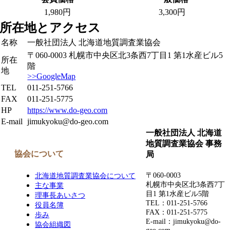
1,980円
3,300円
所在地とアクセス
名称
一般社団法人 北海道地質調査業協会
〒060-0003 札幌市中央区北3条西7丁目1 第1水産ビル5
所在
階
地
>>GoogleMap
TEL
011-251-5766
FAX
011-251-5775
HP
https://www.do-geo.com
E-mail
jimukyoku@do-geo.com
一般社団法人 北海道
地質調査業協会 事務
協会について
局
〒060-0003
北海道地質調査業協会について
札幌市中央区北3条西7丁
主な事業
目1 第1水産ビル5階
理事長あいさつ
TEL：011-251-5766
役員名簿
FAX：011-251-5775
歩み
E-mail：jimukyoku@do-
協会組織図