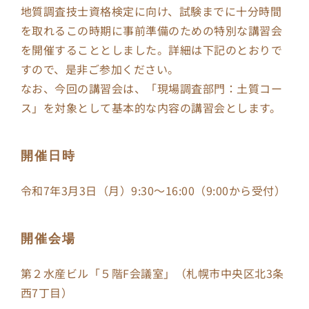
地質調査技士資格検定に向け、試験までに十分時間
を取れるこの時期に事前準備のための特別な講習会
GEO 
を開催することとしました。詳細は下記のとおりで
すので、是非ご参加ください。
会員
なお、今回の講習会は、「現場調査部門：土質コー
ス」を対象として基本的な内容の講習会とします。
開催日時
令和7年3月3日（月）9:30～16:00（9:00から受付）
開催会場
第２水産ビル「５階F会議室」（札幌市中央区北3条
西7丁目）